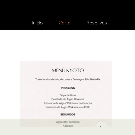
MINI YAMAOKA
Inicio
Carta
Reservas